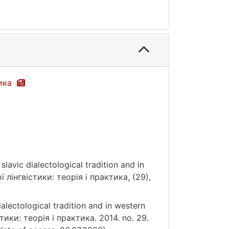
тика
slavic dialectological tradition and in
лінгвістики: теорія і практика, (29),
ialectological tradition and in western
ики: теорія і практика. 2014. no. 29.