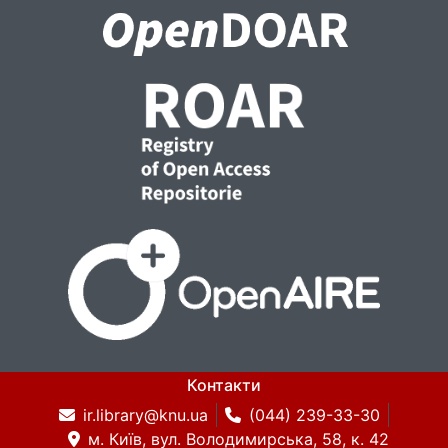
Контакти
ir.library@knu.ua
(044) 239-33-30
м. Київ, вул. Володимирська, 58, к. 42