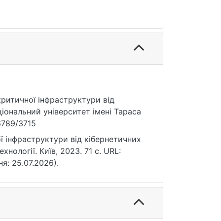
 критичної інфраструктури від
ціональний університет імені Тараса
56789/3715
ї інфраструктури від кібернетичних
хнології. Київ, 2023. 71 с. URL:
ня: 25.07.2026).