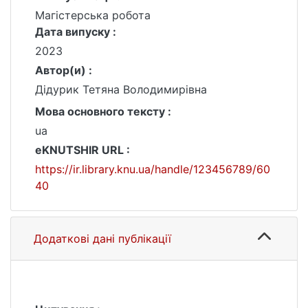
Магістерська робота
Дата випуску :
2023
Автор(и) :
Дідурик Тетяна Володимирівна
Мова основного тексту :
ua
eKNUTSHIR URL :
https://ir.library.knu.ua/handle/123456789/60
40
Додаткові дані публікації