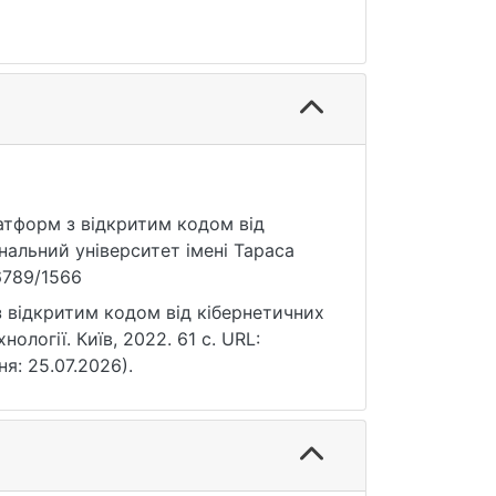
латформ з відкритим кодом від
нальний університет імені Тараса
56789/1566
з відкритим кодом від кібернетичних
нології. Київ, 2022. 61 с. URL:
ня: 25.07.2026).