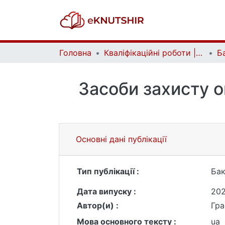
Головна
Кваліфікаційні роботи | Qualifying works
Засоби захисту о
Основні дані публікації
Тип публікації :
Бак
Дата випуску :
20
Автор(и) :
Гра
Мова основного тексту :
ua