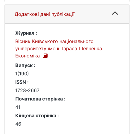
Додаткові дані публікації
Журнал :
Вісник Київського національного
університету імені Тараса Шевченка.
Економіка
Випуск :
1(190)
ISSN :
1728-2667
Початкова сторінка :
41
Кінцева сторінка :
46