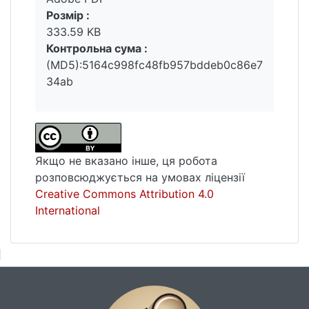
Розмір :
333.59 KB
Контрольна сума :
(MD5):5164c998fc48fb957bddeb0c86e7
34ab
Якщо не вказано інше, ця робота
розповсюджується на умовах ліцензії
Creative Commons Attribution 4.0
International