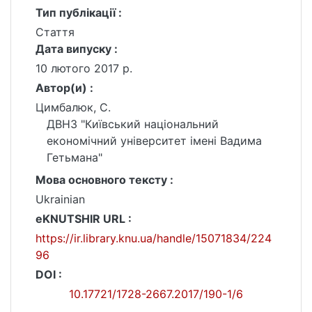
Тип публікації :
Стаття
Дата випуску :
10 лютого 2017 р.
Автор(и) :
Цимбалюк, С.
ДВНЗ "Київський національний
економічний університет імені Вадима
Гетьмана"
Мова основного тексту :
Ukrainian
eKNUTSHIR URL :
https://ir.library.knu.ua/handle/15071834/224
96
DOI :
10.17721/1728-2667.2017/190-1/6