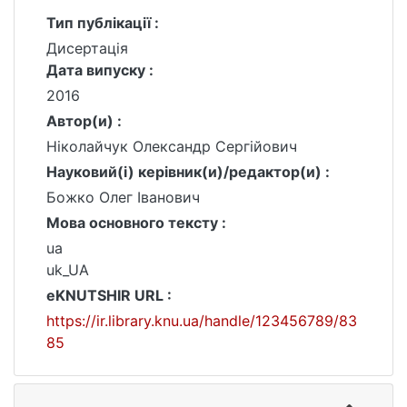
Тип публікації :
Дисертація
Дата випуску :
2016
Автор(и) :
Ніколайчук Олександр Сергійович
Науковий(і) керівник(и)/редактор(и) :
Божко Олег Іванович
Мова основного тексту :
ua
uk_UA
eKNUTSHIR URL :
https://ir.library.knu.ua/handle/123456789/83
85