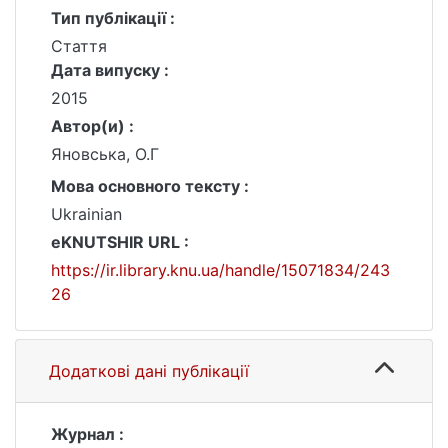
Тип публікації :
Стаття
Дата випуску :
2015
Автор(и) :
Яновська, О.Г
Мова основного тексту :
Ukrainian
eKNUTSHIR URL :
https://ir.library.knu.ua/handle/15071834/243
26
Додаткові дані публікації
Журнал :