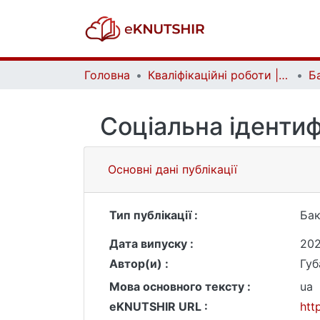
Головна
Кваліфікаційні роботи | Qualifying works
Соціальна ідентиф
Основні дані публікації
Тип публікації :
Бак
Дата випуску :
202
Автор(и) :
Губ
Мова основного тексту :
ua
eKNUTSHIR URL :
htt