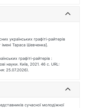
асних українських графіті-райтерів
 імені Тараса Шевченка].
аїнських графіті-райтерів :
ві науки. Київ, 2021. 46 с. URL:
ня: 25.07.2026).