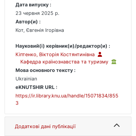
Дата випуску :
23 червня 2025 р.
Автор(и) :
Кот, Євгенія Ігорівна
Науковий(і) керівник(и)/редактор(и) :
Кіптенко, Вікторія Костянтинівна
Кафедра країнознавства та туризму
Мова основного тексту :
Ukrainian
eKNUTSHIR URL :
https://ir.library.knu.ua/handle/15071834/855
3
Додаткові дані публікації