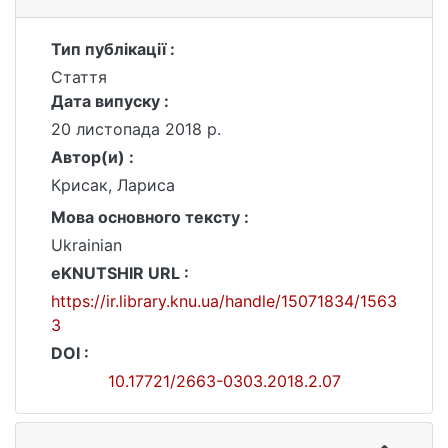
Тип публікації :
Стаття
Дата випуску :
20 листопада 2018 р.
Автор(и) :
Крисак, Лариса
Мова основного тексту :
Ukrainian
eKNUTSHIR URL :
https://ir.library.knu.ua/handle/15071834/1563
3
DOI :
10.17721/2663-0303.2018.2.07