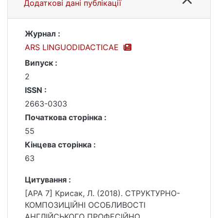
Додаткові дані публікації
Журнал :
ARS LINGUODIDACTICAE
Випуск :
2
ISSN :
2663-0303
Початкова сторінка :
55
Кінцева сторінка :
63
Цитування :
[APA 7] Крисак, Л. (2018). СТРУКТУРНО-
КОМПОЗИЦІЙНІ ОСОБЛИВОСТІ
АНГЛІЙСЬКОГО ПРОФЕСІЙНО