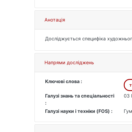
(да
Анотація
Досліджується специфіка художньог
Напрями досліджень
Ключові слова :
т
Галузі знань та спеціальності
03 
:
Галузі науки і техніки (FOS) :
Гум