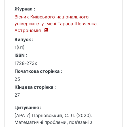
Журнал :
Вісник Київського національного
університету імені Тараса Шевченка.
Астрономія
Випуск :
1(61)
ISSN :
1728-273х
Початкова сторінка :
25
Кінцева сторінка :
27
Цитування :
[APA 7] Парновський, С. Л. (2020).
Математичні проблеми, пов’язані з