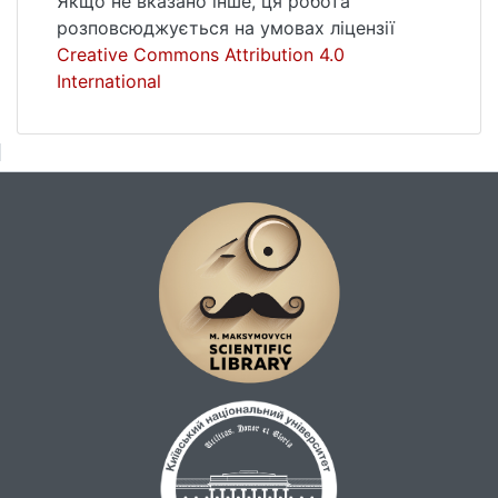
Якщо не вказано інше, ця робота
розповсюджується на умовах ліцензії
Creative Commons Attribution 4.0
International