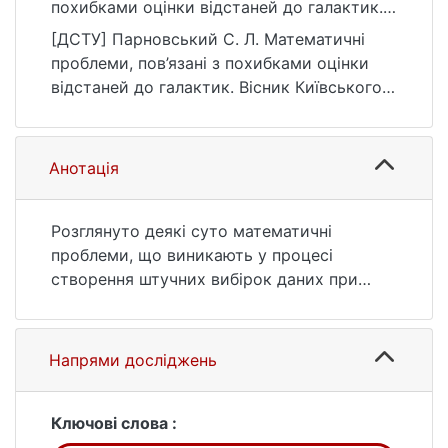
похибками оцінки відстаней до галактик.
Вісник Київського національного
[ДСТУ] Парновський С. Л. Математичні
університету імені Тараса Шевченка.
проблеми, пов’язані з похибками оцінки
Астрономія, (1(61)), 25–27.
відстаней до галактик. Вісник Київського
https://doi.org/10.17721/BTSNUA.2020.61.25-
національного університету імені Тараса
27
Шевченка. Астрономія. 2020. № 1(61). С. 25
—27. DOI: 10.17721/BTSNUA.2020.61.25-27
Анотація
(дата звернення: 25.07.2026).
Розглянуто деякі суто математичні
проблеми, що виникають у процесі
створення штучних вибірок даних при
додаванні похибок до вихідних даних,
створених за законом Габбла. Є дві різні
можливості за генерації у випадку, коли
Напрями досліджень
відхилення у процесі оцінювання відстаней
є пропорційними до них і відносна
похибка визначення відстані є сталою.
Ключові слова :
Обидві можуть бути застосовані на