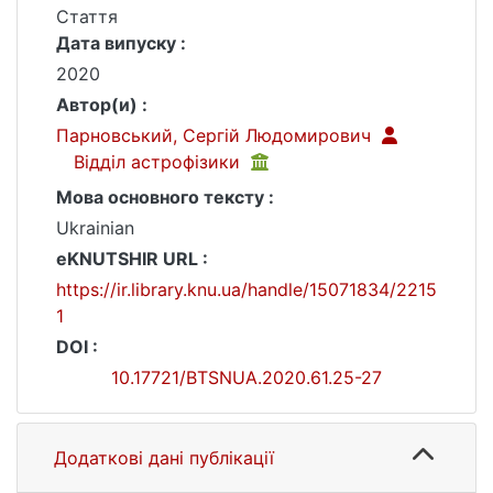
Стаття
Дата випуску :
2020
Автор(и) :
Парновський, Сергій Людомирович
Відділ астрофізики
Мова основного тексту :
Ukrainian
eKNUTSHIR URL :
https://ir.library.knu.ua/handle/15071834/2215
1
DOI :
10.17721/BTSNUA.2020.61.25-27
Додаткові дані публікації