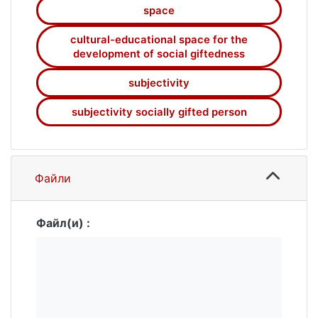
space
cultural-educational space for the
development of social giftedness
subjectivity
subjectivity socially gifted person
Файли
Файл(и) :