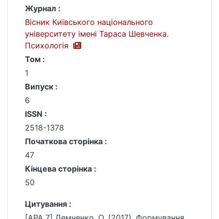
Журнал :
Вісник Київського національного
університету імені Тараса Шевченка.
Психологія
Том :
1
Випуск :
6
ISSN :
2518-1378
Початкова сторінка :
47
Кінцева сторінка :
50
Цитування :
[APA 7] Демченко, О. (2017). Формування