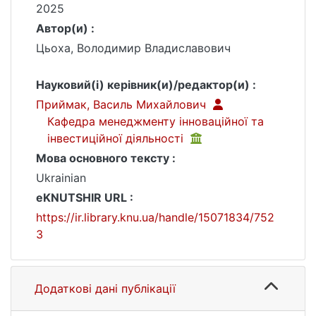
2025
Автор(и) :
Цьоха, Володимир Владиславович
Науковий(і) керівник(и)/редактор(и) :
Приймак, Василь Михайлович
Кафедра менеджменту інноваційної та
інвестиційної діяльності
Мова основного тексту :
Ukrainian
eKNUTSHIR URL :
https://ir.library.knu.ua/handle/15071834/752
3
Додаткові дані публікації