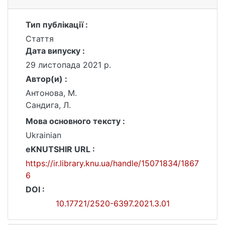
Тип публікації :
Стаття
Дата випуску :
29 листопада 2021 р.
Автор(и) :
Антонова, М.
Сандига, Л.
Мова основного тексту :
Ukrainian
eKNUTSHIR URL :
https://ir.library.knu.ua/handle/15071834/1867
6
DOI :
10.17721/2520-6397.2021.3.01