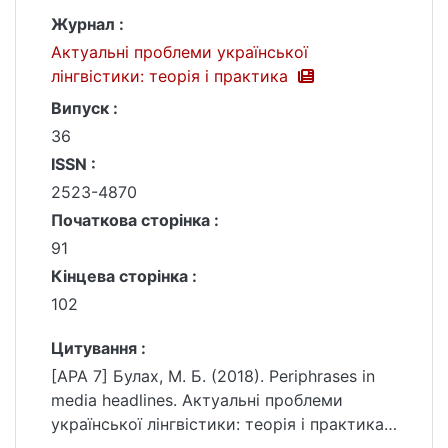
Журнал :
Актуальні проблеми української
лінгвістики: теорія і практика
Випуск :
36
ISSN :
2523-4870
Початкова сторінка :
91
Кінцева сторінка :
102
Цитування :
[APA 7] Булах, М. Б. (2018). Periphrases in
media headlines. Актуальні проблеми
української лінгвістики: теорія і практика,