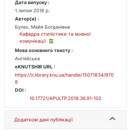
Дата випуску :
1 липня 2018 р.
Автор(и) :
Булах, Майя Богданівна
Кафедра стилістики та мовної
комунікації
Мова основного тексту :
Англійська
eKNUTSHIR URL :
https://ir.library.knu.ua/handle/15071834/970
8
DOI :
10.17721/APULTP.2018.36.91-102
Додаткові дані публікації