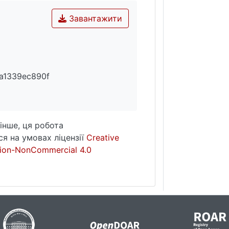
Завантажити
a1339ec890f
інше, ця робота
я на умовах ліцензії
Creative
ion-NonCommercial 4.0