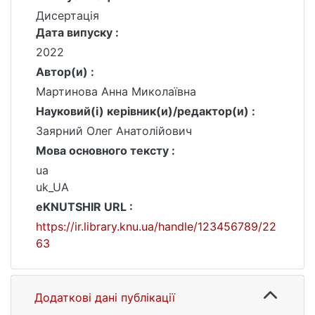
Дисертація
Дата випуску :
2022
Автор(и) :
Мартинова Анна Миколаївна
Науковий(і) керівник(и)/редактор(и) :
Заярний Олег Анатолійович
Мова основного тексту :
ua
uk_UA
eKNUTSHIR URL :
https://ir.library.knu.ua/handle/123456789/22
63
Додаткові дані публікації