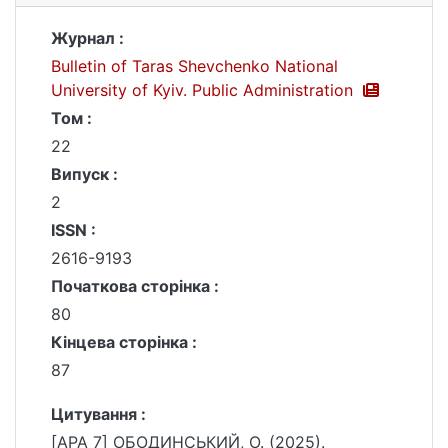
Журнал :
Bulletin of Taras Shevchenko National
University of Kyiv. Public Administration
Том :
22
Випуск :
2
ISSN :
2616-9193
Початкова сторінка :
80
Кінцева сторінка :
87
Цитування :
[APA 7] ОБОДИНСЬКИЙ, О. (2025).