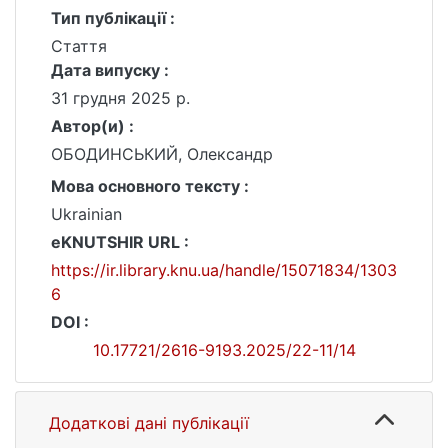
Тип публікації :
Стаття
Дата випуску :
31 грудня 2025 р.
Автор(и) :
ОБОДИНСЬКИЙ, Олександр
Мова основного тексту :
Ukrainian
eKNUTSHIR URL :
https://ir.library.knu.ua/handle/15071834/1303
6
DOI :
10.17721/2616-9193.2025/22-11/14
Додаткові дані публікації