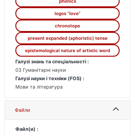
phonics
logos “love”
chronotope
present expanded (aphoristic) tense
epistemological nature of artistic word
Галузі знань та спеціальності :
03 Гуманітарні науки
Галузі науки і техніки (FOS) :
Мови та література
Файли
Файл(и) :