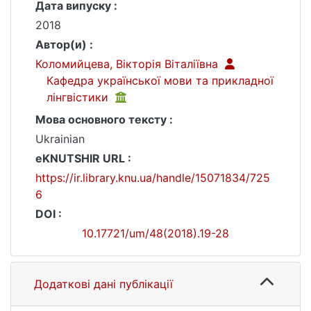
Дата випуску :
2018
Автор(и) :
Коломийцева, Вікторія Віталіївна
Кафедра української мови та прикладної
лінгвістики
Мова основного тексту :
Ukrainian
eKNUTSHIR URL :
https://ir.library.knu.ua/handle/15071834/725
6
DOI :
10.17721/um/48(2018).19-28
Додаткові дані публікації