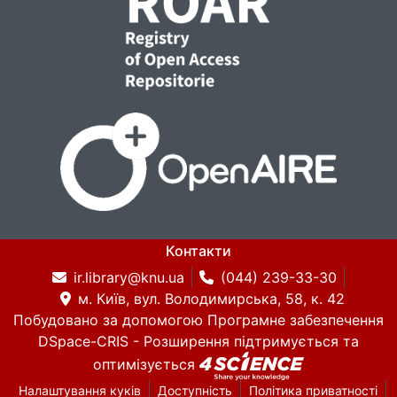
Контакти
ir.library@knu.ua
(044) 239-33-30
м. Київ, вул. Володимирська, 58, к. 42
Побудовано за допомогою
Програмне забезпечення
DSpace-CRIS
- Розширення підтримується та
оптимізується
Налаштування куків
Доступність
Політика приватності