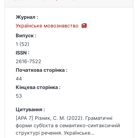
Журнал :
Українське мовознавство
Випуск :
1 (52)
ISSN :
2616-7522
Початкова сторінка :
44
Кінцева сторінка :
53
Цитування :
[APA 7] Різник, С. М. (2022). Граматичні
форми суб’єкта в семантико-синтаксичній
структурі речення. Українське