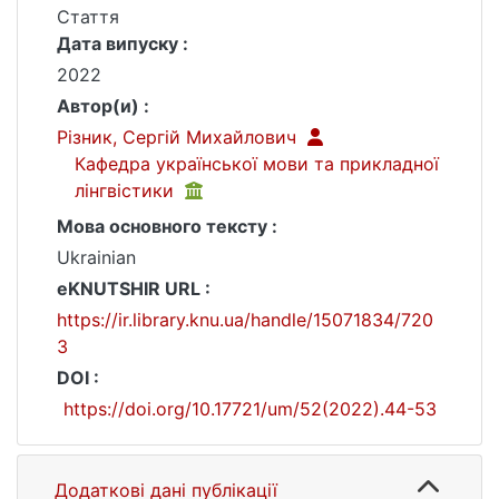
Стаття
Дата випуску :
2022
Автор(и) :
Різник, Сергій Михайлович
Кафедра української мови та прикладної
лінгвістики
Мова основного тексту :
Ukrainian
eKNUTSHIR URL :
https://ir.library.knu.ua/handle/15071834/720
3
DOI :
https://doi.org/10.17721/um/52(2022).44-53
Додаткові дані публікації