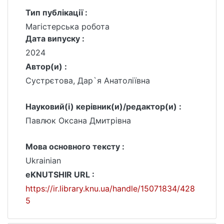
Тип публікації :
Магістерська робота
Дата випуску :
2024
Автор(и) :
Сустрєтова, Дар`я Анатоліївна
Науковий(і) керівник(и)/редактор(и) :
Павлюк Оксана Дмитрівна
Мова основного тексту :
Ukrainian
eKNUTSHIR URL :
https://ir.library.knu.ua/handle/15071834/428
5