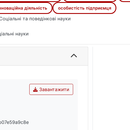
нноваційна діяльність
особистість підприємця
Соціальні та поведінкові науки
іальні науки
Завантажити
b07e59a9c8e