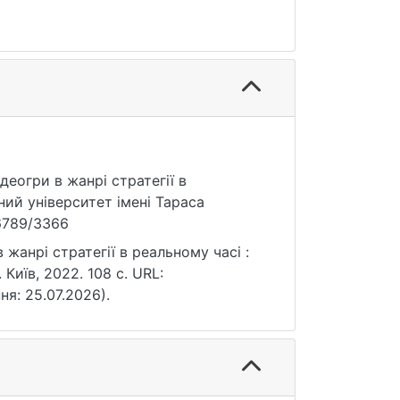
ідеогри в жанрі стратегії в
ний університет імені Тараса
56789/3366
 жанрі стратегії в реальному часі :
 Київ, 2022. 108 с. URL:
ня: 25.07.2026).