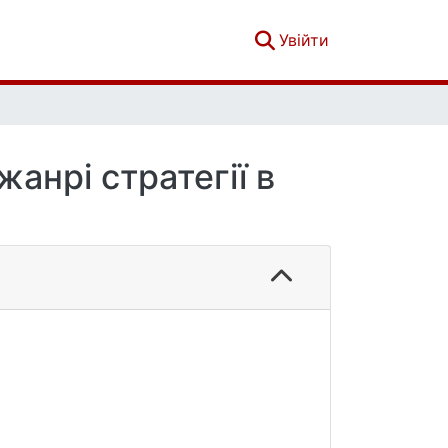
(current)
Увійти
анрі стратегії в