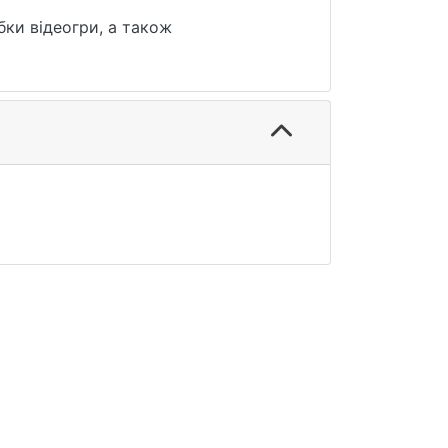
бки відеогри, а також