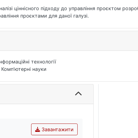
алізі ціннісного підходу до управління проєктом розро
авління проєктами для даної галузі.
Інформаційні технології
 Комп’ютерні науки
Завантажити