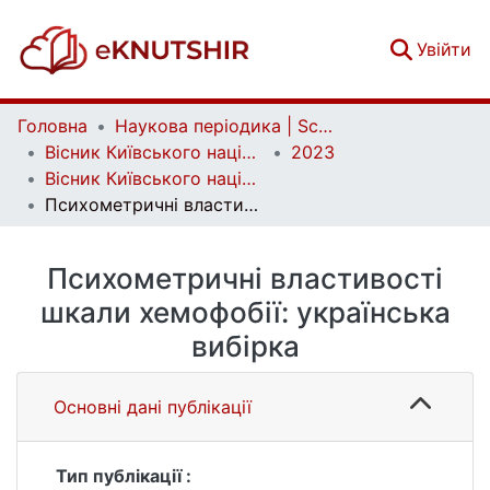
(c
Увійти
Головна
Наукова періодика | Scientific periodicals
Вісник Київського національного університету імені Тараса Шевченка. Психологія | Bulletin of Taras Shevchenko National University of Kyiv. Psychology
2023
Вісник Київського національного університету імені Тараса Шевченка. Психологія. Вип. 2 (18)
Психометричні властивості шкали хемофобії: українська вибірка
Психометричні властивості
шкали хемофобії: українська
вибірка
Основні дані публікації
Тип публікації :