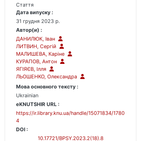
Стаття
Дата випуску :
31 грудня 2023 р.
Автор(и) :
ДАНИЛЮК, Іван
ЛИТВИН, Сергій
МАЛИШЕВА, Каріне
КУРАПОВ, Антон
ЯГІЯЄВ, Ілля
ЛЬОШЕНКО, Олександра
Мова основного тексту :
Ukrainian
eKNUTSHIR URL :
https://ir.library.knu.ua/handle/15071834/1780
4
DOI :
10.17721/BPSY.2023.2(18).8