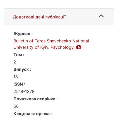
Додаткові дані публікації
Журнал :
Bulletin of Taras Shevchenko National
University of Kyiv. Psychology
Том :
2
Випуск :
18
ISSN :
2518-1378
Початкова сторінка :
56
Кінцева сторінка :