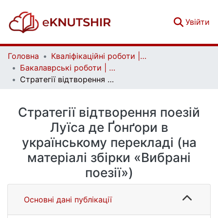
(c
Увійти
Головна
Кваліфікаційні роботи | Qualifying works
Бакалаврські роботи | Bachelor theses
Стратегії відтворення поезій Луїса де Ґонґори в українському перекладі (на матеріалі збірки «Вибрані поезії»)
Стратегії відтворення поезій
Луїса де Ґонґори в
українському перекладі (на
матеріалі збірки «Вибрані
поезії»)
Основні дані публікації