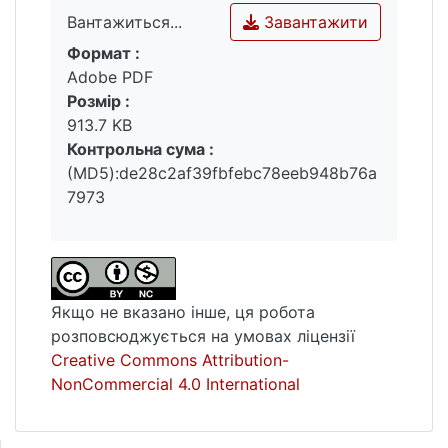
Завантажити
Вантажиться...
Формат :
Вантажиться...
Adobe PDF
Розмір :
913.7 KB
Контрольна сума :
(MD5):de28c2af39fbfebc78eeb948b76a
7973
Якщо не вказано інше, ця робота
розповсюджується на умовах ліцензії
Creative Commons Attribution-
NonCommercial 4.0 International