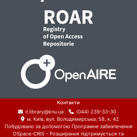
Контакти
ir.library@knu.ua
(044) 239-33-30
м. Київ, вул. Володимирська, 58, к. 42
Побудовано за допомогою
Програмне забезпечення
DSpace-CRIS
- Розширення підтримується та