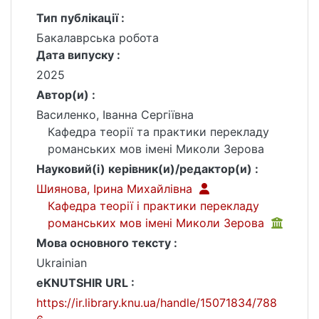
Тип публікації :
Бакалаврська робота
Дата випуску :
2025
Автор(и) :
Василенко, Іванна Сергіївна
Кафедра теорії та практики перекладу
романських мов імені Миколи Зерова
Науковий(і) керівник(и)/редактор(и) :
Шиянова, Ірина Михайлівна
Кафедра теорії і практики перекладу
романських мов імені Миколи Зерова
Мова основного тексту :
Ukrainian
eKNUTSHIR URL :
https://ir.library.knu.ua/handle/15071834/788