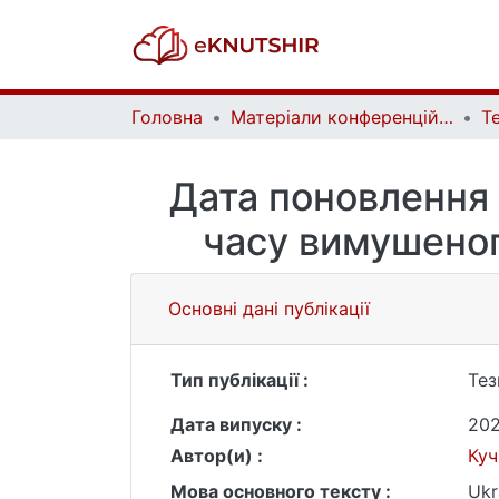
Головна
Матеріали конференцій | Conference materials
Дата поновлення 
часу вимушеног
Основні дані публікації
Тип публікації :
Тез
Дата випуску :
20
Автор(и) :
Куч
Мова основного тексту :
Ukr