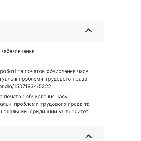
 забезпечення
а роботі та початок обчислення часу
ктуальні проблеми трудового права
/handle/15071834/5222
та початок обчислення часу
уальні проблеми трудового права та
Національний юридичний університет
/handle/15071834/5222 (дата