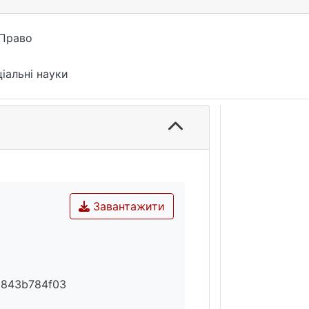
 Право
іальні науки
Завантажити
3843b784f03