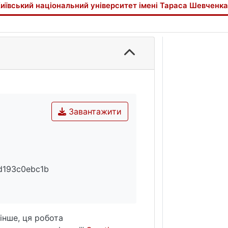
иївський національний університет імені Тараса Шевченка
Завантажити
d193c0ebc1b
інше, ця робота