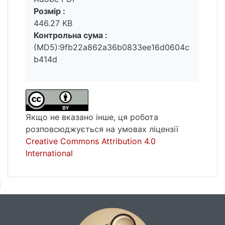
Розмір :
446.27 KB
Контрольна сума :
(MD5):9fb22a862a36b0833ee16d0604c
b414d
Якщо не вказано інше, ця робота
розповсюджується на умовах ліцензії
Creative Commons Attribution 4.0
International