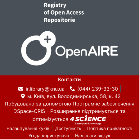
Контакти
ir.library@knu.ua
(044) 239-33-30
м. Київ, вул. Володимирська, 58, к. 42
Побудовано за допомогою
Програмне забезпечення
DSpace-CRIS
- Розширення підтримується та
оптимізується
Налаштування куків
Доступність
Політика приватності
Угода користувача
Надіслати відгук