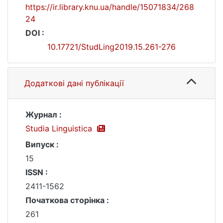
https://ir.library.knu.ua/handle/15071834/268
24
DOI :
10.17721/StudLing2019.15.261-276
Додаткові дані публікації
Журнал :
Studia Linguistica
Випуск :
15
ISSN :
2411-1562
Початкова сторінка :
261