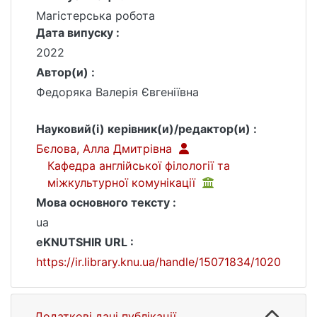
Магістерська робота
Дата випуску :
2022
Автор(и) :
Федоряка Валерія Євгеніївна
Науковий(і) керівник(и)/редактор(и) :
Бєлова, Алла Дмитрівна
Кафедра англійської філології та
міжкультурної комунікації
Мова основного тексту :
ua
eKNUTSHIR URL :
https://ir.library.knu.ua/handle/15071834/1020
Додаткові дані публікації