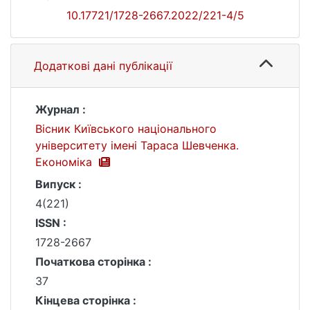
10.17721/1728-2667.2022/221-4/5
Додаткові дані публікації
Журнал :
Вісник Київського національного
університету імені Тараса Шевченка.
Економіка
Випуск :
4(221)
ISSN :
1728-2667
Початкова сторінка :
37
Кінцева сторінка :