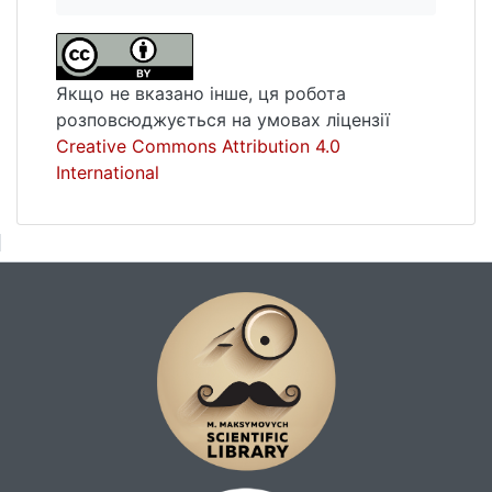
Якщо не вказано інше, ця робота
розповсюджується на умовах ліцензії
Creative Commons Attribution 4.0
International