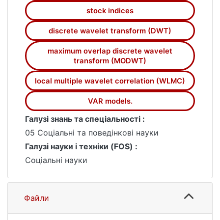
кризову світову ситуацію.
stock indices
discrete wavelet transform (DWT)
maximum overlap discrete wavelet
transform (MODWT)
local multiple wavelet correlation (WLMC)
VAR models.
Галузі знань та спеціальності :
05 Соціальні та поведінкові науки
Галузі науки і техніки (FOS) :
Соціальні науки
Файли