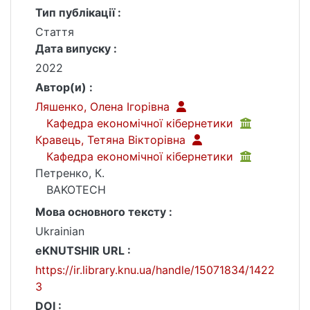
Тип публікації :
Стаття
Дата випуску :
2022
Автор(и) :
Ляшенко, Олена Ігорівна
Кафедра економічної кібернетики
Кравець, Тетяна Вікторівна
Кафедра економічної кібернетики
Петренко, К.
BAKOTECH
Мова основного тексту :
Ukrainian
eKNUTSHIR URL :
https://ir.library.knu.ua/handle/15071834/1422
3
DOI :