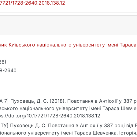
17721/1728-2640.2018.138.12
ник Київського національного університету імені Тараса
38)
8-2640
A 7] Пуховець, Д. С. (2018). Повстання в Антіохії у 387 
вського національного університету імені Тараса Шевченк
ps://doi.org/10.17721/1728-2640.2018.138.12
ТУ] Пуховець Д. С. Повстання в Антіохії у 387 році від 
іонального університету імені Тараса Шевченка. Історія.