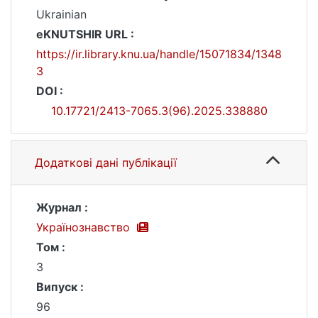
Ukrainian
eKNUTSHIR URL :
https://ir.library.knu.ua/handle/15071834/1348
3
DOI :
10.17721/2413-7065.3(96).2025.338880
Додаткові дані публікації
Журнал :
Українознавство
Том :
3
Випуск :
96