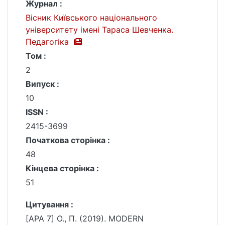
Журнал :
Вісник Київського національного
університету імені Тараса Шевченка.
Педагогіка
Том :
2
Випуск :
10
ISSN :
2415-3699
Початкова сторінка :
48
Кінцева сторінка :
51
Цитування :
[APA 7] О., П. (2019). MODERN