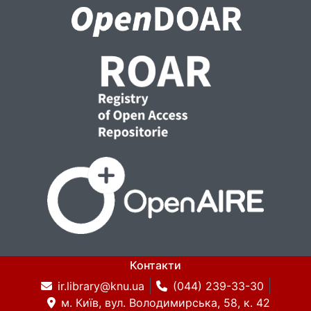
Контакти
ir.library@knu.ua
(044) 239-33-30
м. Київ, вул. Володимирська, 58, к. 42