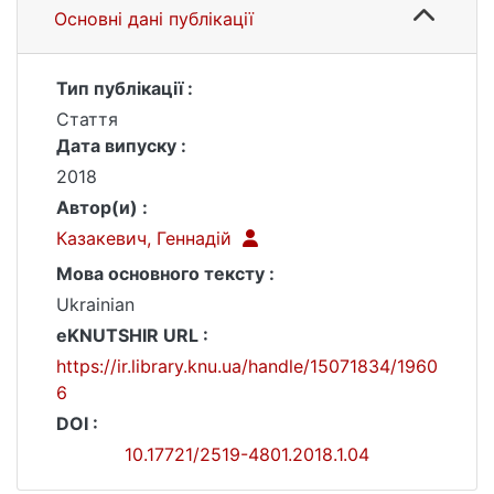
Основні дані публікації
Тип публікації :
Стаття
Дата випуску :
2018
Автор(и) :
Казакевич, Геннадій
Мова основного тексту :
Ukrainian
eKNUTSHIR URL :
https://ir.library.knu.ua/handle/15071834/1960
6
DOI :
10.17721/2519-4801.2018.1.04