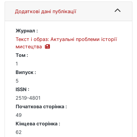
Додаткові дані публікації
Журнал :
Текст і образ: Актуальні проблеми історії
мистецтва
Том :
1
Випуск :
5
ISSN :
2519-4801
Початкова сторінка :
49
Кінцева сторінка :
62