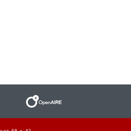
ька, 58, к. 42