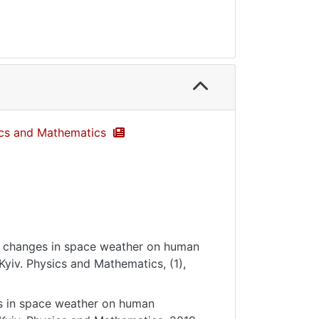
sics and Mathematics
of changes in space weather on human
Kyiv. Physics and Mathematics, (1),
s in space weather on human