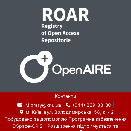
Контакти
ir.library@knu.ua
(044) 239-33-30
м. Київ, вул. Володимирська, 58, к. 42
Побудовано за допомогою
Програмне забезпечення
DSpace-CRIS
- Розширення підтримується та