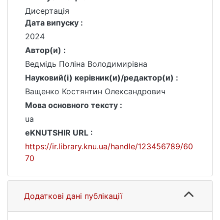
Дисертація
Дата випуску :
2024
Автор(и) :
Ведмідь Поліна Володимирівна
Науковий(і) керівник(и)/редактор(и) :
Ващенко Костянтин Олександрович
Мова основного тексту :
ua
eKNUTSHIR URL :
https://ir.library.knu.ua/handle/123456789/60
70
Додаткові дані публікації