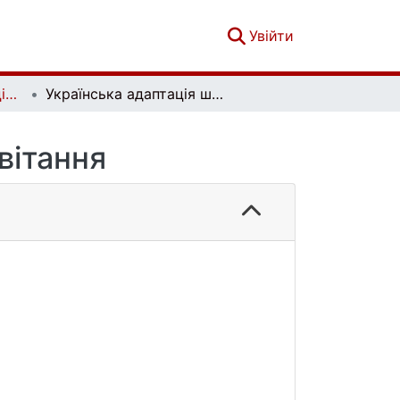
(current)
Увійти
Вісник Київського національного університету імені Тараса Шевченка. Психологія. Вип. 2 (22)
Українська адаптація шкали процвітання
вітання