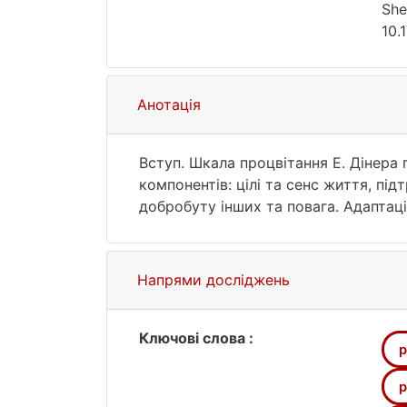
She
10.
Анотація
Вступ. Шкала процвітання Е. Дінера 
компонентів: цілі та сенс життя, пі
добробуту інших та повага. Адаптац
Методи. Процедура адаптації провод
чотири хвилі впродовж 2024-2025 рр.
відхиленні 12,8). Переважну більшіс
Напрями досліджень
Результати. Адаптована методика ма
Брауна для двох половин склав 0,87
однофакторну структуру шкали, що в
Ключові слова :
p
студентів (25 осіб) з інтервалом 8 т
характеристики. Конвергентна валід
p
спорідненими психічними явищами: 