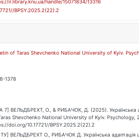
ps://ir.library.knu.ua/handle/15071834/13316
17721//BPSY.2025.2(22).2
letin of Taras Shevchenko National University of Kyiv. Psy
8-1378
A 7] ВЕЛЬДБРЕХТ, О., & РИБАЧОК, Д. (2025). Українська а
Taras Shevchenko National University of Kyiv. Psychology, 
ps://doi.org/10.17721//BPSY.2025.2(22).2
ТУ] ВЕЛЬДБРЕХТ О., РИБАЧОК Д. Українська адаптація шк