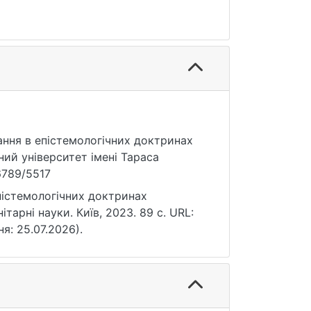
знання в епістемологічних доктринах
ий університет імені Тараса
56789/5517
епістемологічних доктринах
тарні науки. Київ, 2023. 89 с. URL:
ня: 25.07.2026).