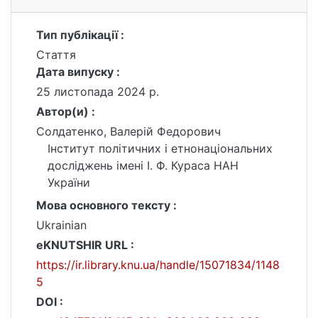
Тип публікації :
Стаття
Дата випуску :
25 листопада 2024 р.
Автор(и) :
Солдатенко, Валерій Федорович
Інститут політичних і етнонаціональних
досліджень імені І. Ф. Кураса НАН
України
Мова основного тексту :
Ukrainian
eKNUTSHIR URL :
https://ir.library.knu.ua/handle/15071834/1148
5
DOI :