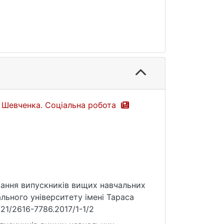
а Шевченка. Соціальна робота
ування випускників вищих навчальних
ального університету імені Тараса
7721/2616-7786.2017/1-1/2