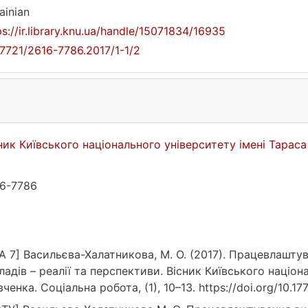
ainian
ps://ir.library.knu.ua/handle/15071834/16935
17721/2616-7786.2017/1-1/2
ник Київського національного університету імені Тарас
6-7786
A 7] Васильєва-Халатникова, М. О. (2017). Працевлашт
ладів – реалії та перспективи. Вісник Київського націон
ченка. Соціальна робота, (1), 10–13. https://doi.org/10.1