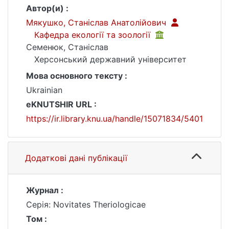
Автор(и) :
Мякушко, Станіслав Анатолійович
Кафедра екології та зоології
Семенюк, Станіслав
Херсонський державний університет
Мова основного тексту :
Ukrainian
eKNUTSHIR URL :
https://ir.library.knu.ua/handle/15071834/5401
Додаткові дані публікації
Журнал :
Серія: Novitates Theriologicae
Том :