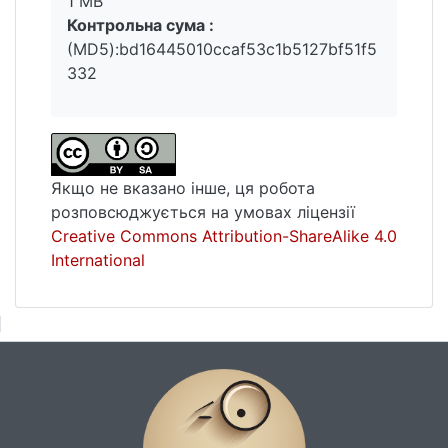
1 MB
Контрольна сума :
(MD5):bd16445010ccaf53c1b5127bf51f5
332
Якщо не вказано інше, ця робота
розповсюджується на умовах ліцензії
Creative Commons Attribution-ShareAlike 4.0
International