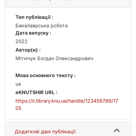
Тип публікації :
Бакалаврська робота
Дата випуску :
2022
Автор(и) :
Мітнічук Богдан Олександрович
Мова основного тексту :
ua
eKNUTSHIR URL :
https://ir.library.knu.ua/handle/123456789/17
05
Додаткові дані публікації