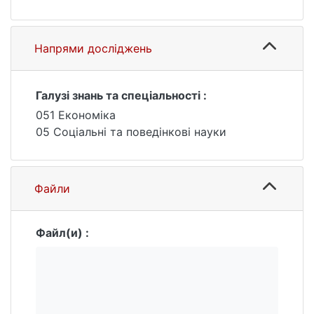
маркетингової аналітики.
Напрями досліджень
Галузі знань та спеціальності :
051 Економіка
05 Соціальні та поведінкові науки
Файли
Файл(и) :