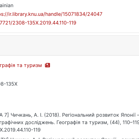
ainian
ps://ir.library.knu.ua/handle/15071834/24047
17721/2308-135X.2019.44.110-119
графія та туризм
8-135X
A 7] Чичкань, А. І. (2018). Регіональний розвиток Японії
графічних досліджень. Географія та туризм, (44), 110–119.
X.2019.44.110-119