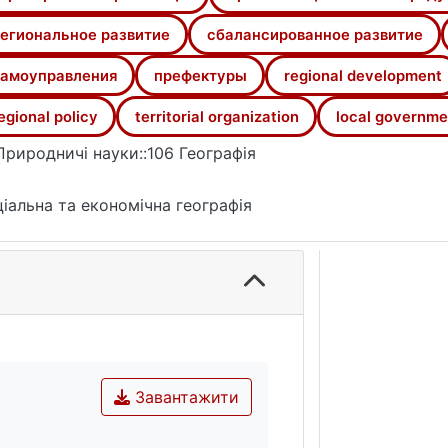
егиональное развитие
сбалансированное развитие
амоуправления
префектуры
regional development
egional policy
territorial organization
local governme
Природничі науки::106 Географія
іальна та економічна географія
Завантажити