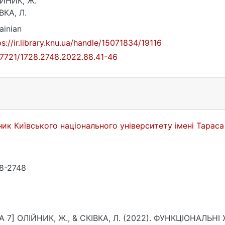
ЙНИК, Ж.
ВКА, Л.
ainian
ps://ir.library.knu.ua/handle/15071834/19116
17721/1728.2748.2022.88.41-46
ник Київського національного університету імені Тарас
8-2748
A 7] ОЛІЙНИК, Ж., & СКІВКА, Л. (2022). ФУНКЦІОНАЛЬ