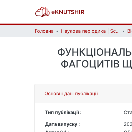
Головна
Наукова періодика | Scientific periodicals
ФУНКЦІОНАЛЬ
ФАГОЦИТІВ Щ
Основні дані публікації
Тип публікації :
Ста
Дата випуску :
20