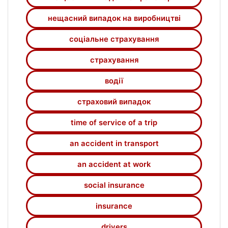
нещасний випадок на виробництві
соціальне страхування
страхування
водії
страховий випадок
time of service of a trip
an accident in transport
an accident at work
social insurance
insurance
drivers