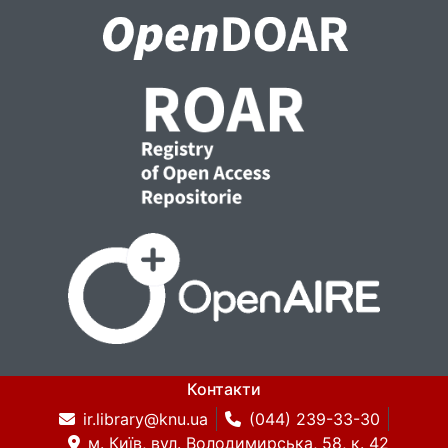
Контакти
ir.library@knu.ua
(044) 239-33-30
м. Київ, вул. Володимирська, 58, к. 42