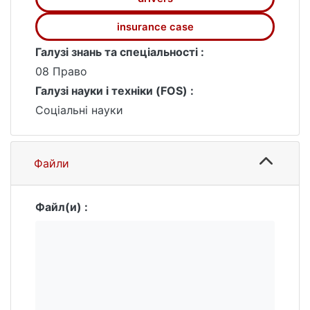
insurance case
Галузі знань та спеціальності :
08 Право
Галузі науки і техніки (FOS) :
Соціальні науки
Файли
Файл(и) :