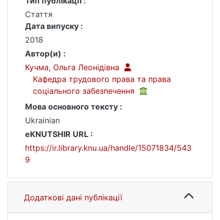
Тип публікації :
Стаття
Дата випуску :
2018
Автор(и) :
Кучма, Ольга Леонідівна
Кафедра трудового права та права
соціального забезпечення
Мова основного тексту :
Ukrainian
eKNUTSHIR URL :
https://ir.library.knu.ua/handle/15071834/543
9
Додаткові дані публікації