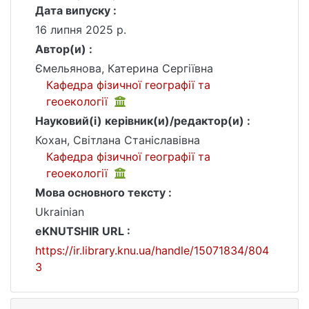
Дата випуску :
16 липня 2025 р.
Автор(и) :
Ємельянова, Катерина Сергіївна
Кафедра фізичної географії та
геоекології
Науковий(і) керівник(и)/редактор(и) :
Кохан, Світлана Станіславівна
Кафедра фізичної географії та
геоекології
Мова основного тексту :
Ukrainian
eKNUTSHIR URL :
https://ir.library.knu.ua/handle/15071834/804
3