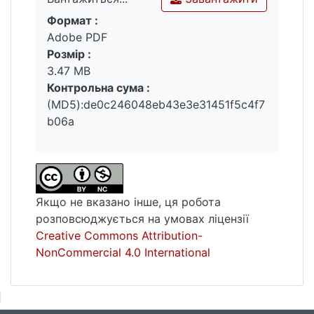
Формат :
Вантажиться...
Adobe PDF
Розмір :
3.47 MB
Контрольна сума :
(MD5):de0c246048eb43e3e31451f5c4f7
b06a
Якщо не вказано інше, ця робота
розповсюджується на умовах ліцензії
Creative Commons Attribution-
NonCommercial 4.0 International