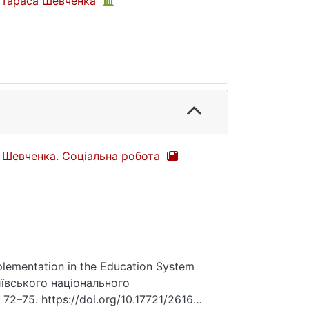
і Тараса Шевченка
а Шевченка. Соціальна робота
plementation in the Education System
Київського національного
72–75. https://doi.org/10.17721/2616-