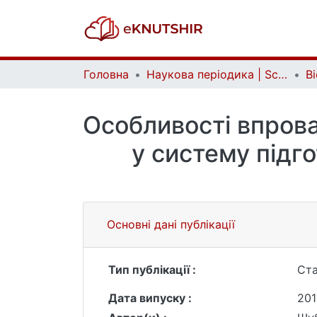
Головна
Наукова періодика | Scientific periodicals
Особливості впрова
у систему підго
Основні дані публікації
Тип публікації :
Ста
Дата випуску :
201